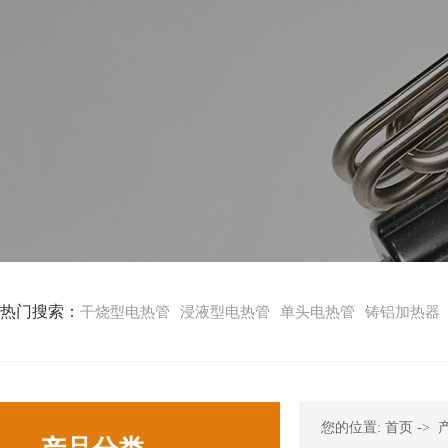
热门搜索：
干烧型电热管
浸液型电热管
单头电热管
铸铝加热器
您的位置:
首页
->