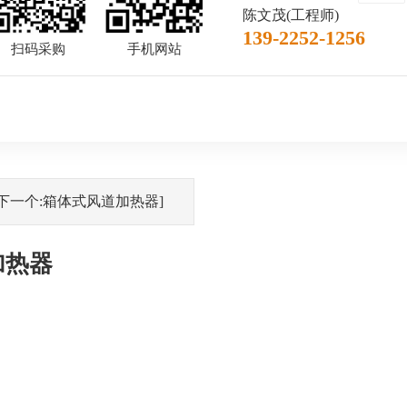
陈文茂(工程师)
139-2252-1256
扫码采购
手机网站
[下一个:箱体式风道加热器]
加热器