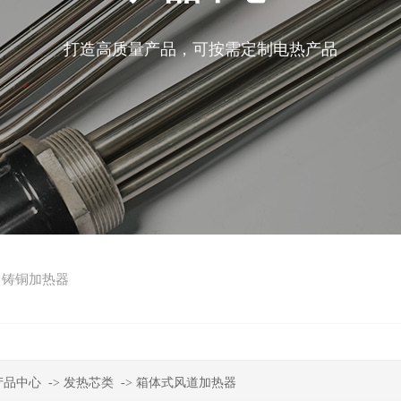
打造高质量产品，可按需定制电热产品
铸铜加热器
产品中心
->
发热芯类
->
箱体式风道加热器