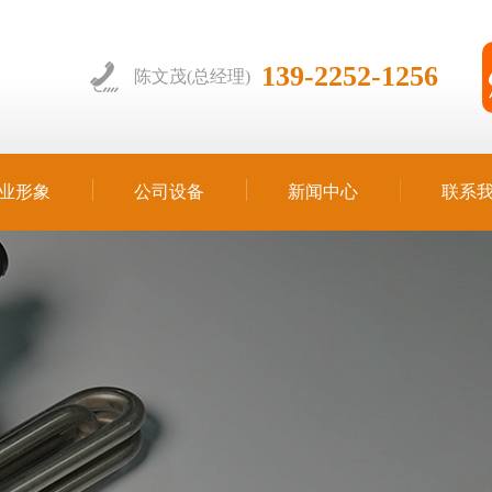
139-2252-1256
陈文茂(总经理)
业形象
公司设备
新闻中心
联系