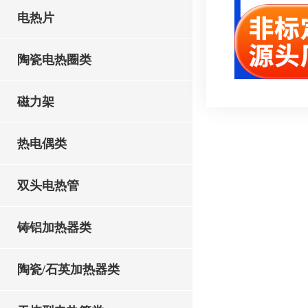
电热片
陶瓷电热圈类
磁力架
热电偶类
双头电热管
铸铝加热器类
陶瓷/石英加热器类