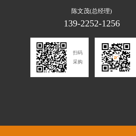
陈文茂(总经理)
139-2252-1256
扫码
采购